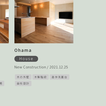
Ohama
House
New Construction / 2021.12.25
木の外壁
木製階段
造作洗面台
明
自社設計