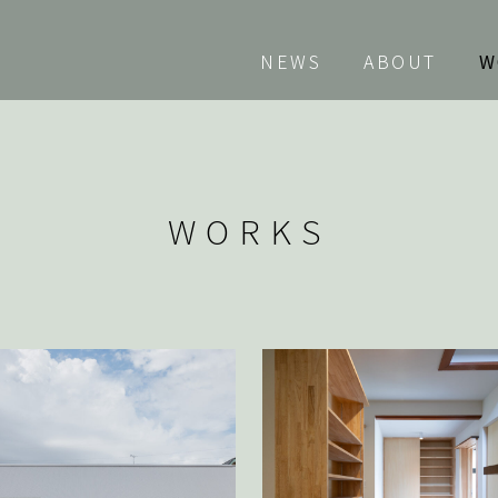
NEWS
ABOUT
W
WORKS