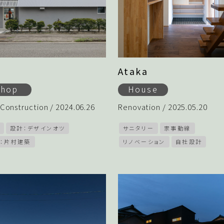
e
Ataka
Shop
House
Construction / 2024.06.26
Renovation / 2025.05.20
設計：デザインオツ
サニタリー
家事動線
：片村建築
リノベーション
自社設計