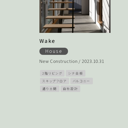
Wake
House
New Construction / 2023.10.31
2階リビング
シナ合板
スキップフロア
バルコニー
通り土間
自社設計