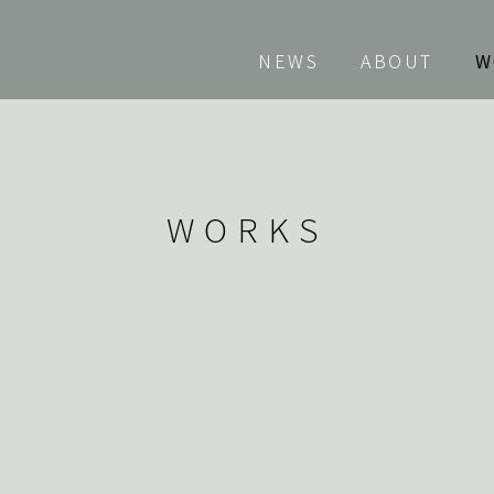
NEWS
ABOUT
W
WORKS