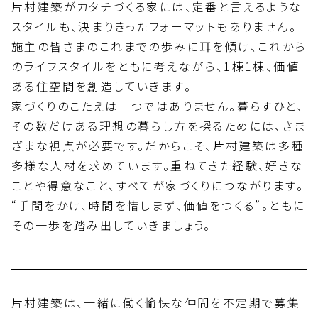
片村建築がカタチづくる家には、定番と言えるような
スタイルも、決まりきったフォーマットもありません。
施主の皆さまのこれまでの歩みに耳を傾け、これから
のライフスタイルをともに考えながら、1棟1棟、価値
ある住空間を創造していきます。
家づくりのこたえは一つではありません。暮らすひと、
その数だけある理想の暮らし方を探るためには、さま
ざまな視点が必要です。だからこそ、片村建築は多種
多様な人材を求めています。重ねてきた経験、好きな
ことや得意なこと、すべてが家づくりにつながります。
“手間をかけ、時間を惜しまず、価値をつくる”。ともに
その一歩を踏み出していきましょう。
片村建築は、一緒に働く愉快な仲間を不定期で募集