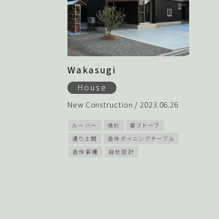
Wakasugi
House
New Construction / 2023.06.26
ルーバー
焼杉
薪ストーブ
通り土間
造作ダイニングテーブル
造作薪棚
自社設計