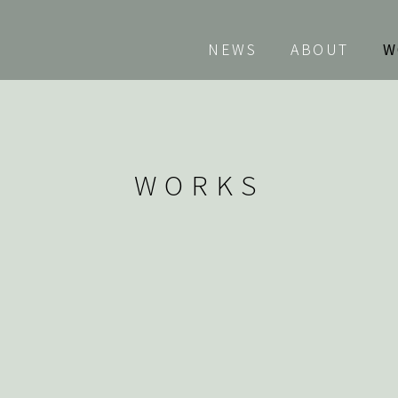
NEWS
ABOUT
W
WORKS