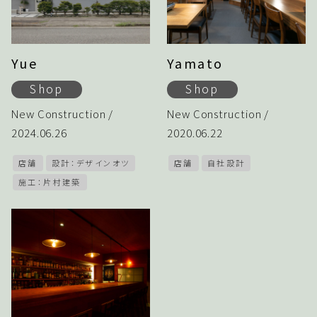
Yue
Yamato
Shop
Shop
New Construction /
New Construction /
2024.06.26
2020.06.22
店舗
設計：デザインオツ
店舗
自社設計
施工：片村建築