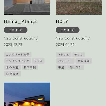
Hama_Plan,3
HOLY
House
House
New Construction /
New Construction /
2023.12.25
2024.01.24
コンクリート擁壁
アトリエ
テラス
サンクンリビング
テラス
パントリー
家族導線
木の外壁
軒下空間
平屋
自社設計
自社設計