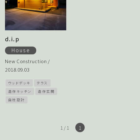
d.i.p
House
New Construction /
2018.09.03
ウッドデッキ
テラス
造作キッチン
造作玄関
自社設計
1 / 1
1