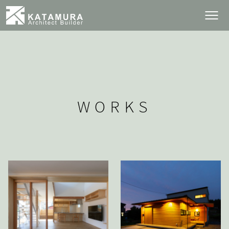
WORKS