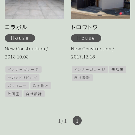
コラボル
トロワトワ
House
House
New Construction /
New Construction /
2018.10.08
2017.12.18
インナーガレージ
インナーガレージ
無垢床
セカンドリビング
自社設計
バルコニー
吹き抜け
映画室
自社設計
1 / 1
1