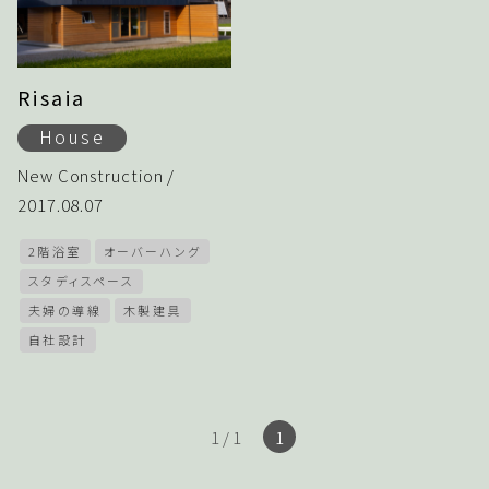
Risaia
House
New Construction /
2017.08.07
2階浴室
オーバーハング
スタディスペース
夫婦の導線
木製建具
自社設計
1 / 1
1