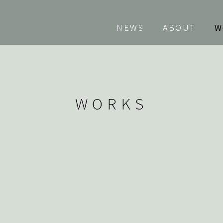
NEWS
ABOUT
W
WORKS