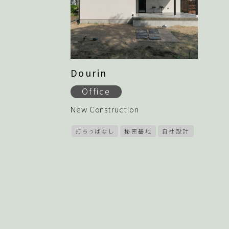
Dourin
Office
New Construction
打ちっぱなし
秘密基地
自社設計