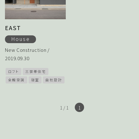
EAST
House
New Construction /
2019.09.30
ロフト
三世帯住宅
全館空調
寝室
自社設計
1 / 1
1