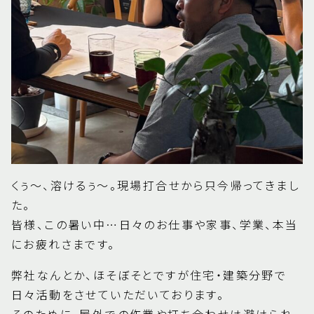
くぅ～、溶けるぅ～。現場打合せから只今帰ってきまし
た。
皆様、この暑い中…日々のお仕事や家事、学業、本当
にお疲れさまです。
弊社なんとか、ほそぼそとですが住宅・建築分野で
日々活動をさせていただいております。
そのために、屋外での作業や打ち合わせは避けられ