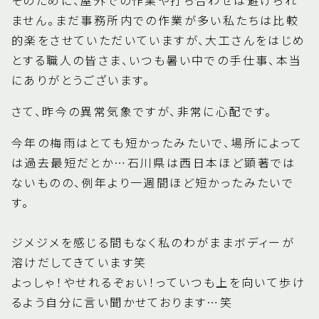
ません。まだ事務所内での作業が多い私たちは比較
的楽をさせていただいていますが、大工さんをはじめ
とする職人の皆さま、いつも暑い中での手仕事、本当
にありがとうございます。
さて、昨今の異常気象ですが、非常に心配です。
今年の梅雨はとても短かったみたいで、場所によって
は過去最短だとか…石川県は西日本ほど顕著では
ないものの、例年より一週間ほど短かったみたいで
す。
ジメジメを感じる間もなく私のわがままボディーが
溶けだしてきています笑
よっしゃ！やせれるぞぉい！っていつも上を向いて歩け
るよう自分に言い聞かせております…笑