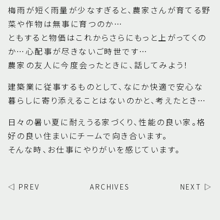
梅雨が短く雨量が少なすぎると、農家さんが育てる野
菜や作物は無事に育つのか…
ともすると物価はこれからさらにもっと上がってくの
か…心配事が尽きないご時世です…
農家の友人に今度会ったときに、話してみよう！
建築業に従事するものとして、なにか快適で安心な
暮らしに寄り添えることはないのかと、考えたとき…
日々の暑い夏に耐えうる家づくり、性能の良い家。格
好の良い住まいにチームで向き合います。
そんな時、お仕事にやりがいを感じています。
◁ PREV
ARCHIVES
NEXT ▷